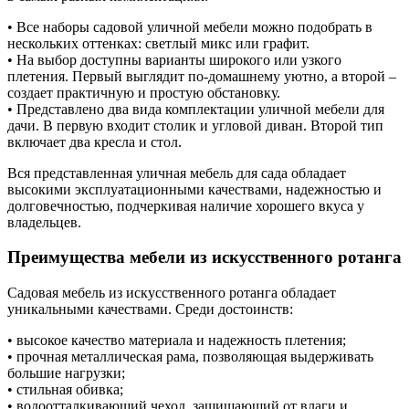
• Все наборы садовой уличной мебели можно подобрать в
нескольких оттенках: светлый микс или графит.
• На выбор доступны варианты широкого или узкого
плетения. Первый выглядит по-домашнему уютно, а второй –
создает практичную и простую обстановку.
• Представлено два вида комплектации уличной мебели для
дачи. В первую входит столик и угловой диван. Второй тип
включает два кресла и стол.
Вся представленная уличная мебель для сада обладает
высокими эксплуатационными качествами, надежностью и
долговечностью, подчеркивая наличие хорошего вкуса у
владельцев.
Преимущества мебели из искусственного ротанга
Садовая мебель из искусственного ротанга обладает
уникальными качествами. Среди достоинств:
• высокое качество материала и надежность плетения;
• прочная металлическая рама, позволяющая выдерживать
большие нагрузки;
• стильная обивка;
• водоотталкивающий чехол, защищающий от влаги и