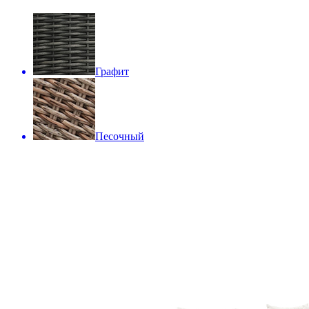
Графит
Песочный