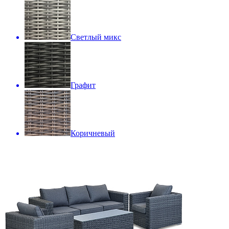
Светлый микс
Графит
Коричневый