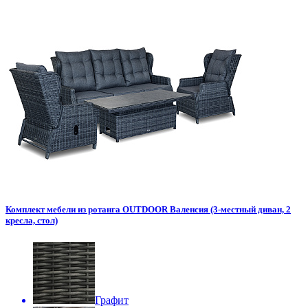
Комплект мебели из ротанга OUTDOOR Валенсия (3-местный диван, 2
кресла, стол)
Графит