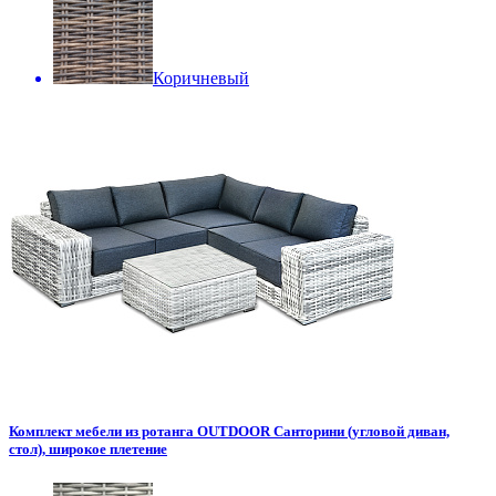
Коричневый
Комплект мебели из ротанга OUTDOOR Санторини (угловой диван,
стол), широкое плетение