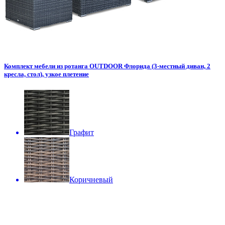
Комплект мебели из ротанга OUTDOOR Флорида (3-местный диван, 2
кресла, стол), узкое плетение
Графит
Коричневый