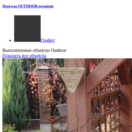
Пергола OUTDOOR premium
Графит
Выполненные объекты Outdoor
Показать все объекты