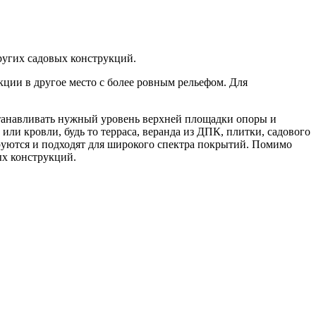
ругих садовых конструкций.
кции в другое место с более ровным рельефом. Для
танавливать нужный уровень верхней площадки опоры и
или кровли, будь то терраса, веранда из ДПК, плитки, садового
руются и подходят для широкого спектра покрытий. Помимо
ых конструкций.