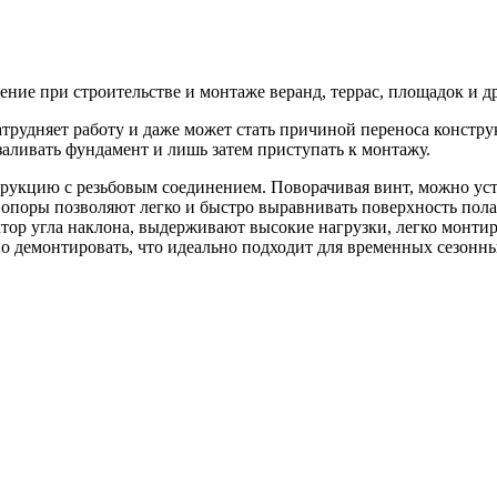
ние при строительстве и монтаже веранд, террас, площадок и д
атрудняет работу и даже может стать причиной переноса констру
аливать фундамент и лишь затем приступать к монтажу.
рукцию с резьбовым соединением. Поворачивая винт, можно ус
е опоры позволяют легко и быстро выравнивать поверхность пола 
тор угла наклона, выдерживают высокие нагрузки, легко монти
но демонтировать, что идеально подходит для временных сезонн