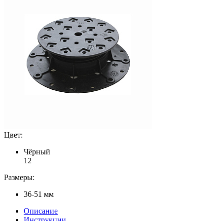
Цвет:
Чёрный
1
2
Размеры:
36-51 мм
Описание
Инструкции