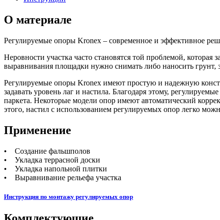
О материале
Регулируемые опоры Kronex – современное и эффективное реше
Неровности участка часто становятся той проблемой, которая з
выравнивания площадки нужно снимать либо наносить грунт, з
Регулируемые опоры Kronex имеют простую и надежную конст
задавать уровень лаг и настила. Благодаря этому, регулируемы
паркета. Некоторые модели опор имеют автоматический коррек
этого, настил с использованием регулируемых опор легко мож
Применение
• Создание фальшполов
• Укладка террасной доски
• Укладка напольной плитки
• Выравнивание рельефа участка
Инструкция по монтажу регулируемых опор
Комплектующие