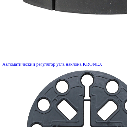
Автоматический регулятор угла наклона KRONEX