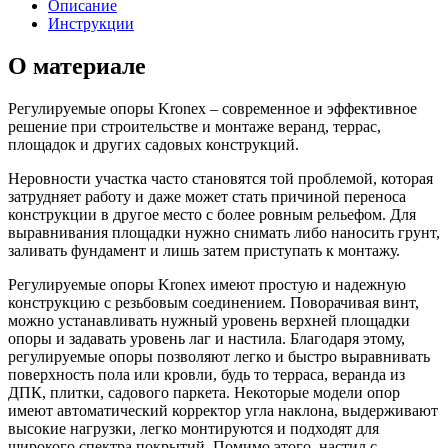
Описание
Инструкции
О материале
Регулируемые опоры Kronex – современное и эффективное
решение при строительстве и монтаже веранд, террас,
площадок и других садовых конструкций.
Неровности участка часто становятся той проблемой, которая
затрудняет работу и даже может стать причиной переноса
конструкции в другое место с более ровным рельефом. Для
выравнивания площадки нужно снимать либо наносить грунт,
заливать фундамент и лишь затем приступать к монтажу.
Регулируемые опоры Kronex имеют простую и надежную
конструкцию с резьбовым соединением. Поворачивая винт,
можно устанавливать нужный уровень верхней площадки
опоры и задавать уровень лаг и настила. Благодаря этому,
регулируемые опоры позволяют легко и быстро выравнивать
поверхность пола или кровли, будь то терраса, веранда из
ДПК, плитки, садового паркета. Некоторые модели опор
имеют автоматический корректор угла наклона, выдерживают
высокие нагрузки, легко монтируются и подходят для
широкого спектра покрытий. Помимо этого, настил с