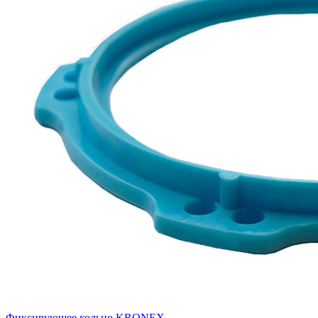
Фиксирующее кольцо KRONEX