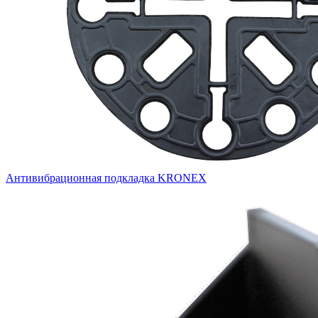
Антивибрационная подкладка KRONEX