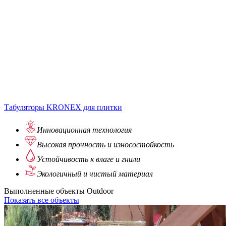
Табуляторы KRONEX для плитки
Инновационная
технология
Высокая прочность
и износостойкость
Устойчивость
к влаге и гнили
Экологичный
и чистый материал
Выполненные объекты Outdoor
Показать все объекты