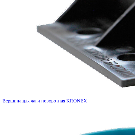
Вершина для лаги поворотная KRONEX