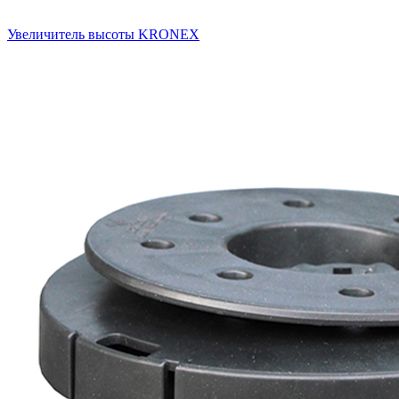
Увеличитель высоты KRONEX