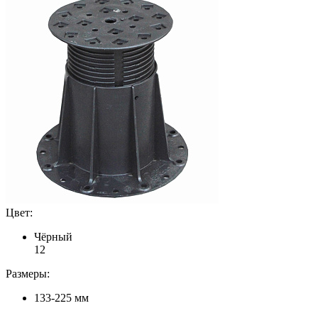
Цвет:
Чёрный
1
2
Размеры:
133-225 мм