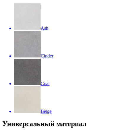
Ash
Cinder
Coal
Beige
Универсальный материал