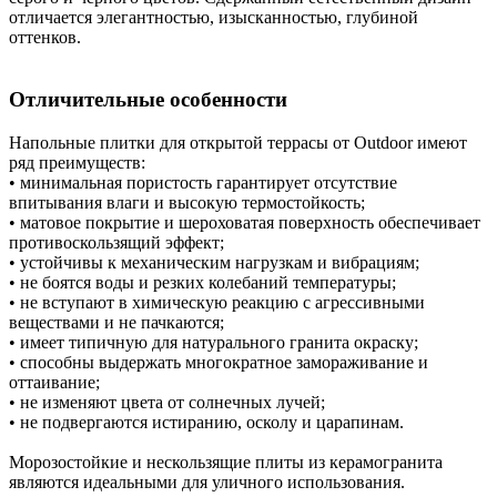
отличается элегантностью, изысканностью, глубиной
оттенков.
Отличительные особенности
Напольные плитки для открытой террасы от Outdoor имеют
ряд преимуществ:
• минимальная пористость гарантирует отсутствие
впитывания влаги и высокую термостойкость;
• матовое покрытие и шероховатая поверхность обеспечивает
противоскользящий эффект;
• устойчивы к механическим нагрузкам и вибрациям;
• не боятся воды и резких колебаний температуры;
• не вступают в химическую реакцию с агрессивными
веществами и не пачкаются;
• имеет типичную для натурального гранита окраску;
• способны выдержать многократное замораживание и
оттаивание;
• не изменяют цвета от солнечных лучей;
• не подвергаются истиранию, осколу и царапинам.
Морозостойкие и нескользящие плиты из керамогранита
являются идеальными для уличного использования.