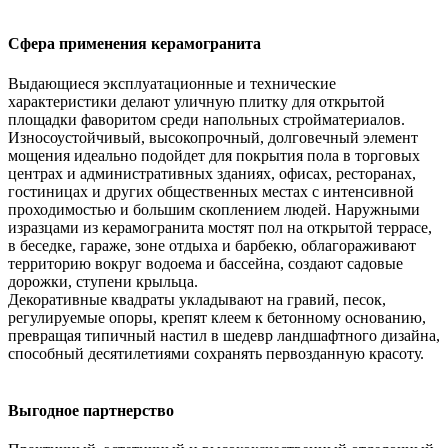
Сфера применения керамогранита
Выдающиеся эксплуатационные и технические
характеристики делают уличную плитку для открытой
площадки фаворитом среди напольных стройматериалов.
Износоустойчивый, высокопрочный, долговечный элемент
мощения идеально подойдет для покрытия пола в торговых
центрах и административных зданиях, офисах, ресторанах,
гостиницах и других общественных местах с интенсивной
проходимостью и большим скоплением людей. Наружными
изразцами из керамогранита мостят пол на открытой террасе,
в беседке, гараже, зоне отдыха и барбекю, облагораживают
территорию вокруг водоема и бассейна, создают садовые
дорожки, ступени крыльца.
Декоративные квадраты укладывают на гравий, песок,
регулируемые опоры, крепят клеем к бетонному основанию,
превращая типичный настил в шедевр ландшафтного дизайна,
способный десятилетиями сохранять первозданную красоту.
Выгодное партнерство