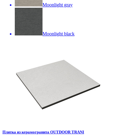
Moonlight gray
Moonlight black
Плитка из керамогранита OUTDOOR TRANI