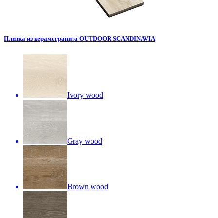
Плитка из керамогранита OUTDOOR SCANDINAVIA
Ivory wood
Gray wood
Brown wood