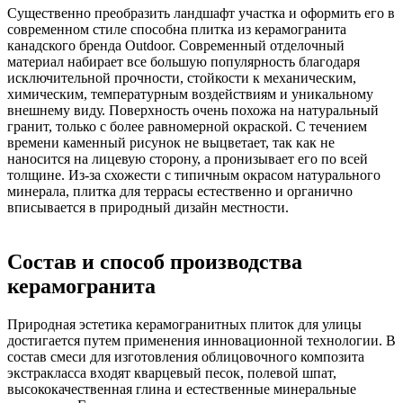
Существенно преобразить ландшафт участка и оформить его в
современном стиле способна
плитка из керамогранита
канадского бренда Outdoor. Современный отделочный
материал набирает все большую популярность благодаря
исключительной прочности, стойкости к механическим,
химическим, температурным воздействиям и уникальному
внешнему виду. Поверхность очень похожа на натуральный
гранит, только с более равномерной окраской. С течением
времени каменный рисунок не выцветает, так как не
наносится на лицевую сторону, а пронизывает его по всей
толщине. Из-за схожести с типичным окрасом натурального
минерала, плитка для террасы естественно и органично
вписывается в природный дизайн местности.
Состав и способ производства
керамогранита
Природная эстетика керамогранитных плиток для улицы
достигается путем применения инновационной технологии. В
состав смеси для изготовления облицовочного композита
экстракласса входят кварцевый песок, полевой шпат,
высококачественная глина и естественные минеральные