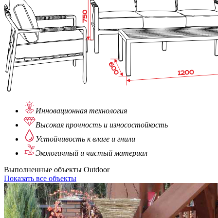
Инновационная
технология
Высокая прочность
и износостойкость
Устойчивость
к влаге и гнили
Экологичный
и чистый материал
Выполненные объекты Outdoor
Показать все объекты