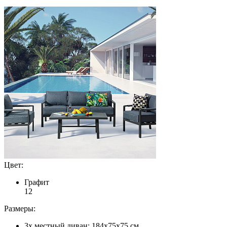
Цвет:
Графит
1
2
Размеры:
3х местный диван: 184x75x75 см