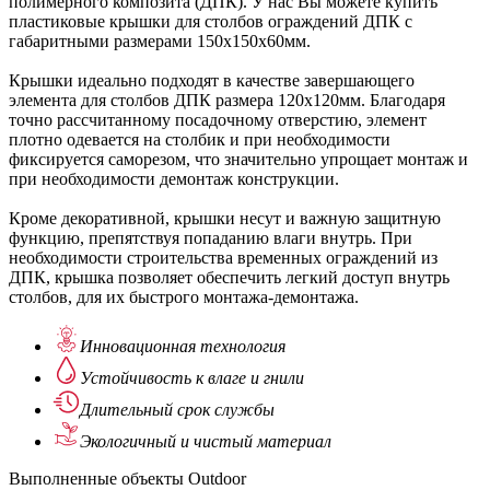
полимерного композита (ДПК). У нас Вы можете купить
пластиковые крышки для столбов ограждений ДПК с
габаритными размерами 150х150х60мм.
Крышки идеально подходят в качестве завершающего
элемента для столбов ДПК размера 120х120мм. Благодаря
точно рассчитанному посадочному отверстию, элемент
плотно одевается на столбик и при необходимости
фиксируется саморезом, что значительно упрощает монтаж и
при необходимости демонтаж конструкции.
Кроме декоративной, крышки несут и важную защитную
функцию, препятствуя попаданию влаги внутрь. При
необходимости строительства временных ограждений из
ДПК, крышка позволяет обеспечить легкий доступ внутрь
столбов, для их быстрого монтажа-демонтажа.
Инновационная
технология
Устойчивость
к влаге и гнили
Длительный
срок службы
Экологичный
и чистый материал
Выполненные объекты Outdoor