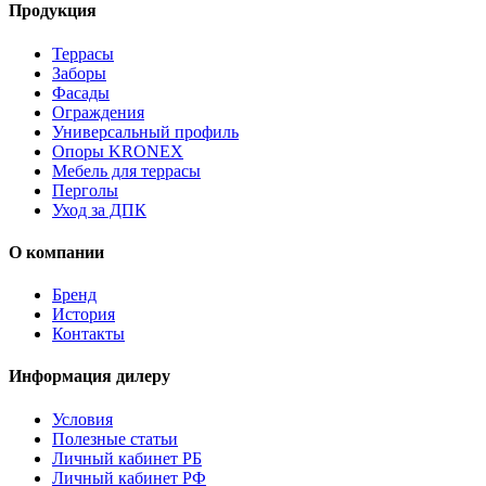
Продукция
Террасы
Заборы
Фасады
Ограждения
Универсальный профиль
Опоры KRONEX
Мебель для террасы
Перголы
Уход за ДПК
О компании
Бренд
История
Контакты
Информация дилеру
Условия
Полезные статьи
Личный кабинет РБ
Личный кабинет РФ