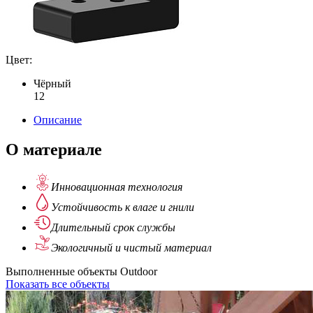
Цвет:
Чёрный
1
2
Описание
О материале
Инновационная
технология
Устойчивость
к влаге и гнили
Длительный
срок службы
Экологичный
и чистый материал
Выполненные объекты Outdoor
Показать все объекты