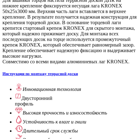
Для зашивки торцов настила террасной доской ДПК на
нижнее крепление фиксируется несущая лага KRONEX
50х25х3000 мм. Верхняя часть лаги вставляется в верхнее
крепление. В результате получается надежная конструкция для
крепления торцевой доски. В основание торцевой лаги
крепится стартовый крепеж KRONEX для скрытого монтажа,
который надежно прижимает доску. Для монтажа всех
последующих досок на торце используется промежуточный
крепеж KRONEX, который обеспечивает равномерный зазор.
Крепление обеспечивает надежную фиксацию и выдерживает
высокие нагрузки.
Совместимо со всеми видами алюминиевых лаг KRONEX.
Инструкция по монтажу террасной доски
Инновационная
технология
Двуcторонний
профиль
Высокая прочность
и износостойкость
Устойчивость
к влаге и гнили
Длительный
срок службы