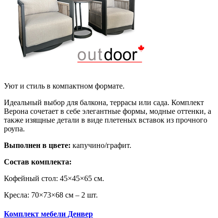
Уют и стиль в компактном формате.
Идеальный выбор для балкона, террасы или сада. Комплект
Верона сочетает в себе элегантные формы, модные оттенки, а
также изящные детали в виде плетеных вставок из прочного
роупа.
Выполнен в цвете:
капучино/графит.
Состав комплекта:
Кофейный стол: 45×45×65 см.
Кресла: 70×73×68 см – 2 шт.
Комплект мебели Денвер