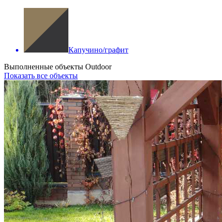
Капучино/графит
Выполненные объекты Outdoor
Показать все объекты