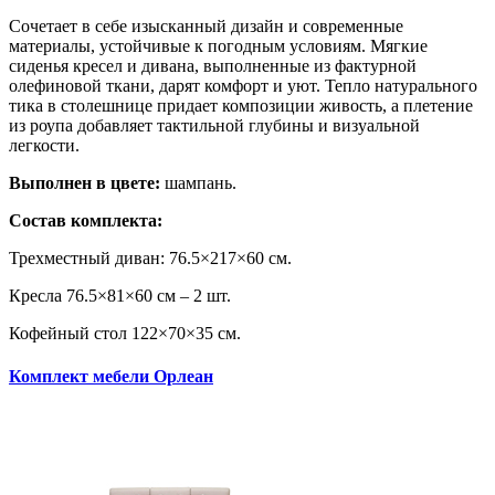
Сочетает в себе изысканный дизайн и современные
материалы, устойчивые к погодным условиям. Мягкие
сиденья кресел и дивана, выполненные из фактурной
олефиновой ткани, дарят комфорт и уют. Тепло натурального
тика в столешнице придает композиции живость, а плетение
из роупа добавляет тактильной глубины и визуальной
легкости.
Выполнен в цвете:
шампань.
Состав комплекта:
Трехместный диван: 76.5×217×60 см.
Кресла 76.5×81×60 см – 2 шт.
Кофейный стол 122×70×35 см.
Комплект мебели Орлеан