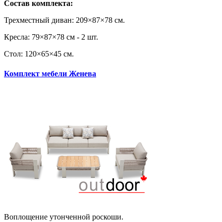
Состав комплекта:
Трехместный диван: 209×87×78 см.
Кресла: 79×87×78 см - 2 шт.
Стол: 120×65×45 см.
Комплект мебели Женева
Воплощение утонченной роскоши.